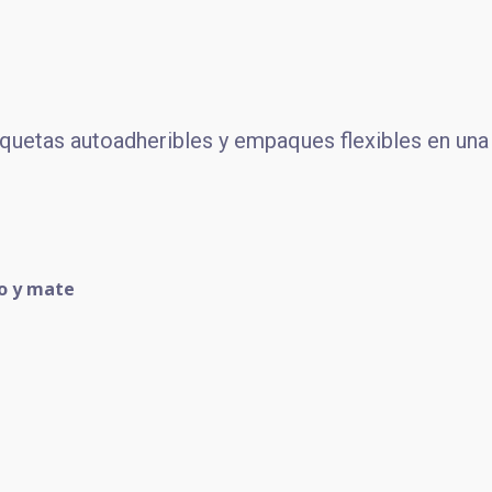
uetas autoadheribles y empaques flexibles en una 
lo y mate