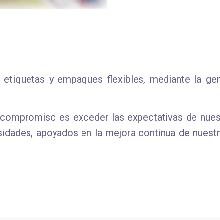
tiquetas y empaques flexibles, mediante la gen
compromiso es exceder las expectativas de nuest
esidades, apoyados en la mejora continua de nuest