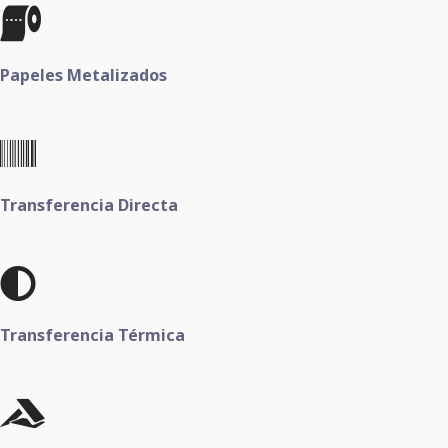
Papeles Metalizados
Transferencia Directa
Transferencia Térmica