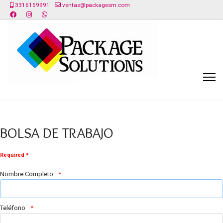
3316159991
ventas@packagesm.com
BOLSA DE TRABAJO
Required *
Nombre Completo
Teléfono